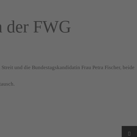
in der FWG
treit und die Bundestagskandidatin Frau Petra Fischer, beide
tausch.