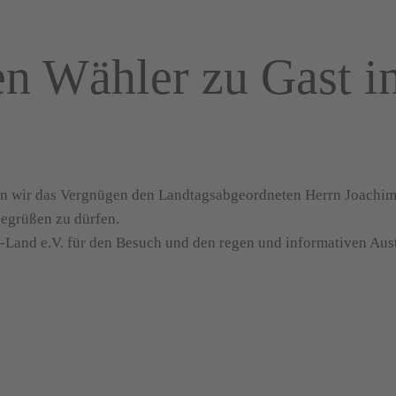
ien Wähler zu Gast 
n wir das Vergnügen den Landtagsabgeordneten Herrn Joachim S
begrüßen zu dürfen.
-Land e.V. für den Besuch und den regen und informativen Aus