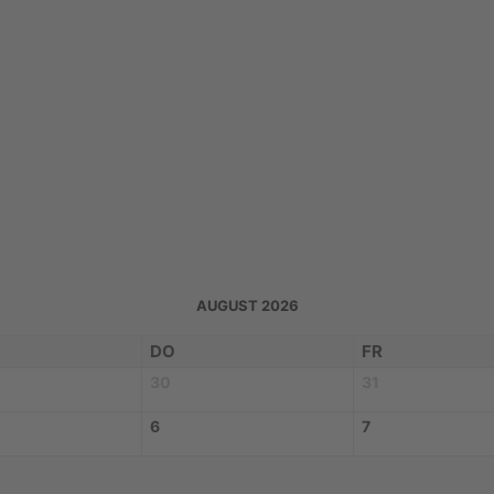
AUGUST 2026
DO
FR
30
31
6
7